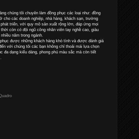
ng chúng tôi chuyên làm đồng phục các loại như: đồng
sở cho các doanh nghiệp, nhà hàng, khách sạn, trường
à phát triển, với quy mô sản xuất rộng lớn, đáp ứng mọi
thời còn có đội ngũ công nhân viên tay nghề cao, giàu
 nhiều năm trong ngành.
 phục được những khách hàng khó tính và được đánh giá
ến với chúng tôi các bạn không chỉ thoải mái lựa chọn
 đa dạng kiểu dáng, phong phú màu sắc mà còn tiết
.
 Quadro