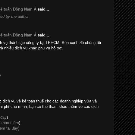
 Kế toán Đông Nam Á
said...
d by the author.
 Kế toán Đông Nam Á
said...
h vụ thành lập công ty tại TPHCM. Bên cạnh đó chúng tôi
và nhiều dịch vụ khác phụ vụ hỗ trợ.
y
c dịch vụ về kế toán thuế cho các doanh nghiệp vừa và
hi phí cho mình, bạn có thể tham khảo thêm về các dịch
 đây
)
 khảo thêm
)
em tại đây
)